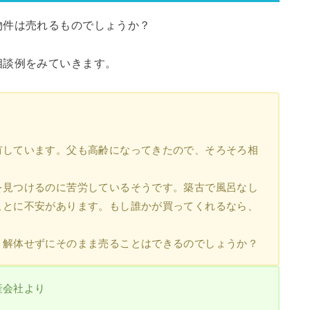
物件は売れるものでしょうか？
相談例をみていきます。
有しています。父も高齢になってきたので、そろそろ相
を見つけるのに苦労しているそうです。築古で風呂なし
ことに不安があります。もし誰かが買ってくれるなら、
、解体せずにそのまま売ることはできるのでしょうか？
産会社より