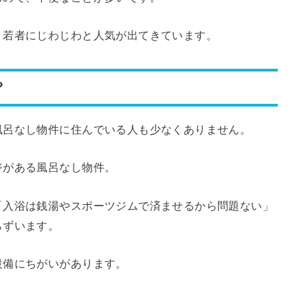
、若者にじわじわと人気が出てきています。
？
風呂なし物件に住んでいる人も少なくありません。
ジがある風呂なし物件。
「入浴は銭湯やスポーツジムで済ませるから問題ない」
らずいます。
設備にちがいがあります。