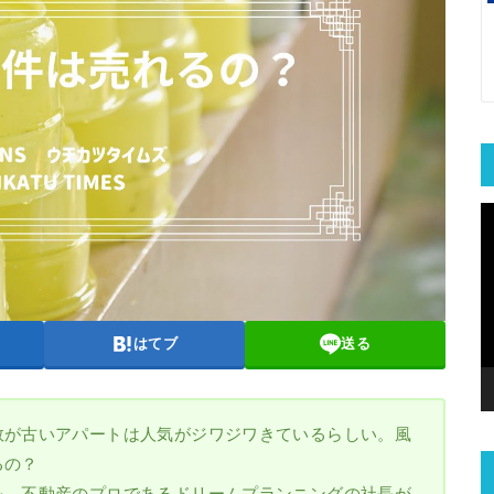
はてブ
送る
数が古いアパートは人気がジワジワきているらしい。風
るの？
を、不動産のプロであるドリームプランニングの社長が