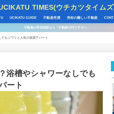
UCIKATU TIMES(ウチカツタイムズ
TU
UCIKATU GUIDE
不動産売買
売却の難しい不動産
CONT
不動産の売却相談なら「不動産SNSウチカツ」
しでもジワリと人気の賃貸アパート
？浴槽やシャワーなしでも
パート