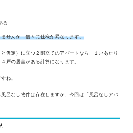
ある
りませんが、個々に仕様が異なります。
０と仮定）に立つ２階立てのアパートなら、１戸あたり
、４戸の居室がある計算になります。
ですね。
も風呂なし物件は存在しますが、今回は「風呂なしアパ
説