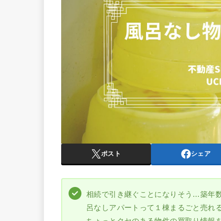
ポスト
シェア
相続で引き継ぐことになりそう…築年
呂なしアパートって１棟まるごと売れ
ちょっとクセのある物件の買取り情報