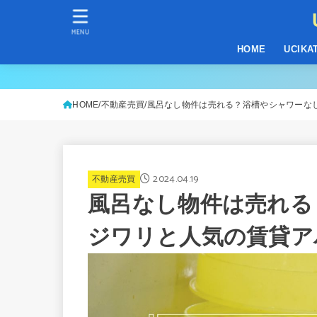
MENU
HOME
UCIKA
HOME
不動産売買
風呂なし物件は売れる？浴槽やシャワーな
2024.04.19
不動産売買
風呂なし物件は売れる
ジワリと人気の賃貸ア