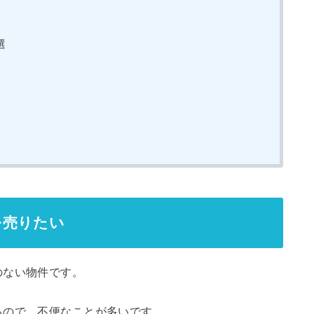
選
を売りたい
のない物件です。
るので、不便なことが多いです。