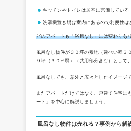
キッチンやトイレは居室に完備している
洗濯機置き場は室内にあるので利便性は
どのアパートも「浴槽なし」には変わりあ
風呂なし物件が３０坪の敷地（建ぺい率６
９坪（３０㎡弱）（共用部分含む）として
風呂なしでも、意外と広々としたイメージ
またアパートだけではなく、戸建て住宅に
ート」を中心に解説しましょう。
風呂なし物件は売れる？事例から解