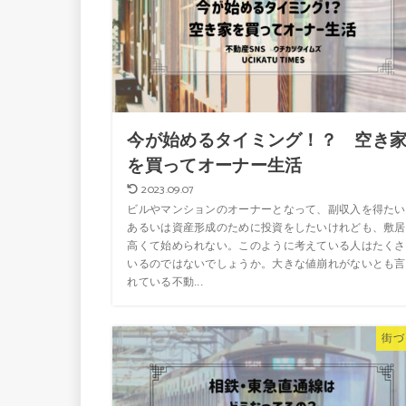
今が始めるタイミング！？ 空き
を買ってオーナー生活
2023.09.07
ビルやマンションのオーナーとなって、副収入を得たい
あるいは資産形成のために投資をしたいけれども、敷居
高くて始められない。このように考えている人はたくさ
いるのではないでしょうか。大きな値崩れがないとも言
れている不動...
街づ