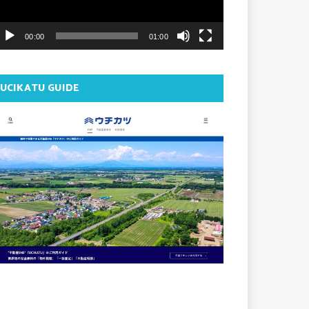
ー
ヤ
00:00
01:00
ー
UCIKATU GUIDE