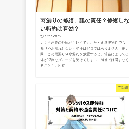
雨漏りの修繕、誰の責任？修繕し
い特約は有効？
2026.08.04
いくら建物の外観がキレイでも、たとえ新築物件でも、
漏りや水漏れしない可能性はゼロではありません。長い
間、この雨漏りや水漏れを放置すると、場合によっては
体が深刻なダメージを受けてしまい、補修では済まなく
ることも。所有...
不動産