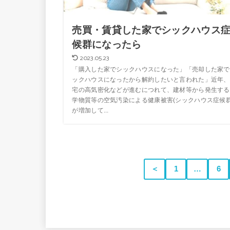
売買・賃貸した家でシックハウス
候群になったら
2023.05.23
「購入した家でシックハウスになった」「売却した家で
ックハウスになったから解約したいと言われた」近年、
宅の高気密化などが進むにつれて、建材等から発生する
学物質等の空気汚染による健康被害(シックハウス症候群
が増加して...
＜
1
…
6