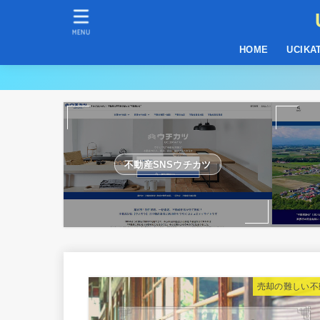
MENU
HOME
UCIKA
不動産SNSウチカツ
売却の難しい不