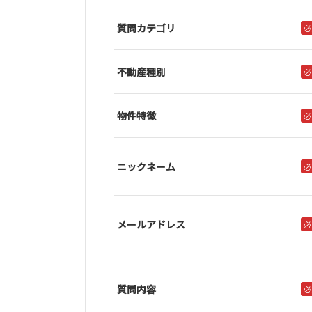
質問カテゴリ
必
不動産種別
必
物件特徴
必
ニックネーム
必
メールアドレス
必
質問内容
必