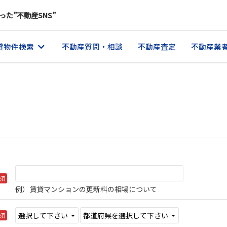
った”不動産SNS”
貸物件検索
不動産質問・相談
不動産査定
不動産業
須
例）賃貸マンションの更新料の相場について
須