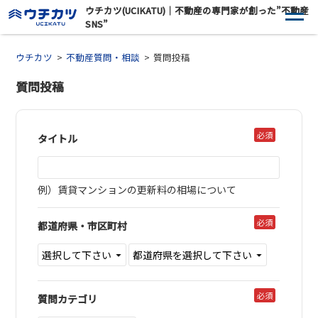
ウチカツ(UCIKATU)｜不動産の専門家が創った”不動産
SNS”
ウチカツ
不動産質問・相談
質問投稿
質問投稿
必須
タイトル
例）賃貸マンションの更新料の相場について
必須
都道府県・市区町村
必須
質問カテゴリ