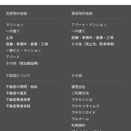
売買物件検索
賃貸物件検索
マンション
アパート・マンション
一戸建て
一戸建て
土地
店舗・事務所・倉庫・工場
店舗・事務所・倉庫・工場
その他（貸土地、駐車場等）
一棟ビル・マンション
アパート
その他（宿泊施設等）
不動産について
その他
不動産の質問・相談
運営会社
不動産の査定
ご利用方法
不動産業者検索
ウチカツとは
不動産業者登録
ウチカツタイムズ
ウチカツガイド
ウルホーム
利用規約