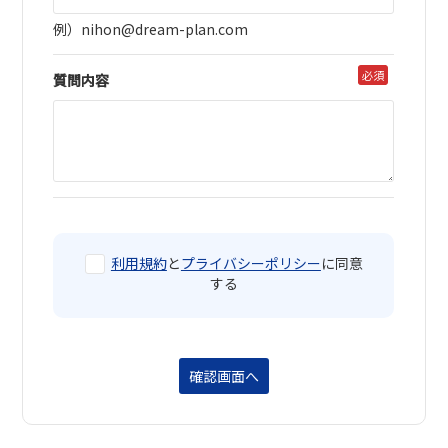
例）nihon@dream-plan.com
必須
質問内容
利用規約
と
プライバシーポリシー
に同意
する