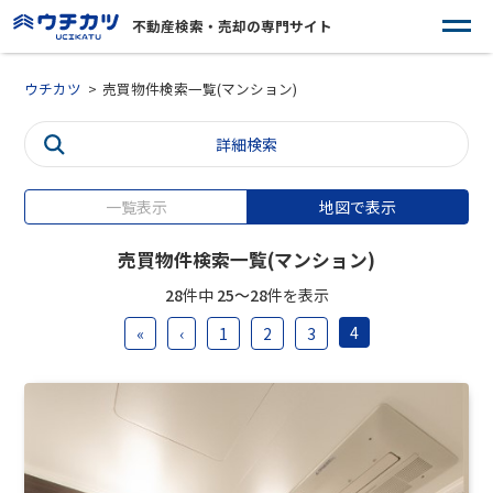
不動産検索・売却の専門サイト
ウチカツ
売買物件検索一覧(マンション)
詳細検索
一覧表示
地図で表示
売買物件検索一覧(マンション)
28
件中
25〜28
件を表示
4
«
‹
1
2
3