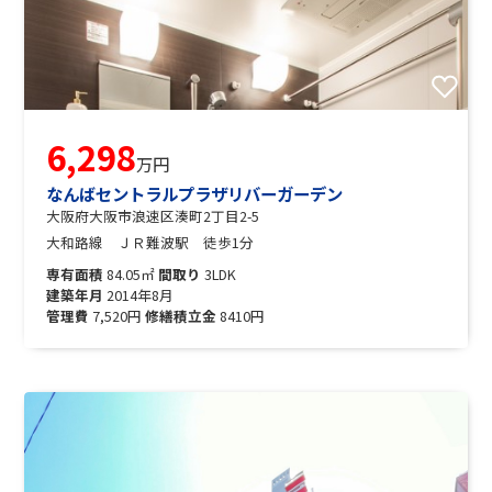
6,298
万円
なんばセントラルプラザリバーガーデン
大阪府大阪市浪速区湊町2丁目2-5
大和路線 ＪＲ難波駅 徒歩1分
専有面積
84.05㎡
間取り
3LDK
建築年月
2014年8月
管理費
7,520円
修繕積立金
8410円