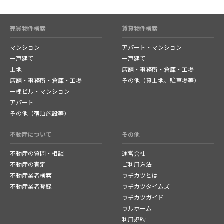
売買物件検索
賃貸物件検索
マンション
アパート・マンション
一戸建て
一戸建て
土地
店舗・事務所・倉庫・工場
店舗・事務所・倉庫・工場
その他（貸土地、駐車場等）
一棟ビル・マンション
アパート
その他（宿泊施設等）
不動産について
その他
不動産の質問・相談
運営会社
不動産の査定
ご利用方法
不動産業者検索
ウチカツとは
不動産業者登録
ウチカツタイムズ
ウチカツガイド
ウルホーム
利用規約