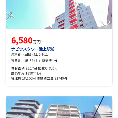
6,580
万円
ナビウスタワー池上駅前
東京都大田区池上6-8-11
東急池上線「池上」駅徒歩1分
専有面積
71.17㎡
間取り
3LDK
建築年月
1998年3月
管理費
18,100円
修繕積立金
32740円