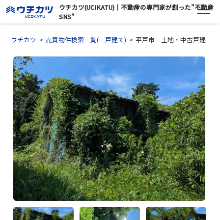
ウチカツ(UCIKATU)｜不動産の専門家が創った”不動産
SNS”
ウチカツ
売買物件検索一覧(一戸建て)
平戸市 土地・中古戸建