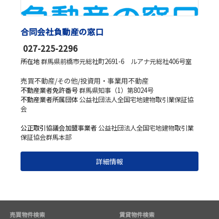
合同会社負動産の窓口
027-225-2296
所在地
群馬県前橋市元総社町2691-6 ルアナ元総社406号室
売買不動産/その他/投資用・事業用不動産
不動産業者免許番号
群馬県知事（1）第8024号
不動産業者所属団体
公益社団法人全国宅地建物取引業保証協
会
公正取引協議会加盟事業者
公益社団法人全国宅地建物取引業
保証協会群馬本部
詳細情報
売買物件検索
賃貸物件検索