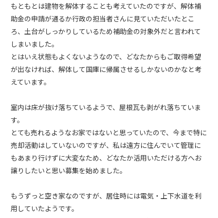
もともとは建物を解体することも考えていたのですが、解体補
助金の申請が通るか行政の担当者さんに見ていただいたとこ
ろ、土台がしっかりしているため補助金の対象外だと言われて
しまいました。
とはいえ状態もよくないようなので、どなたからもご取得希望
が出なければ、解体して国庫に帰属させるしかないのかなと考
えています。
室内は床が抜け落ちているようで、屋根瓦も剥がれ落ちていま
す。
とても売れるようなお家ではないと思っていたので、今まで特に
売却活動はしていないのですが、私は遠方に住んでいて管理に
もあまり行けずに大変なため、どなたか活用いただける方へお
譲りしたいと思い募集を始めました。
もうずっと空き家なのですが、居住時には電気・上下水道を利
用していたようです。