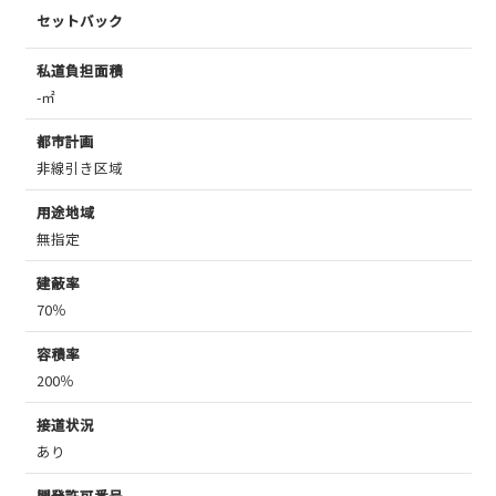
セットバック
私道負担面積
-㎡
都市計画
非線引き区域
用途地域
無指定
建蔽率
70％
容積率
200％
接道状況
あり
開発許可番号