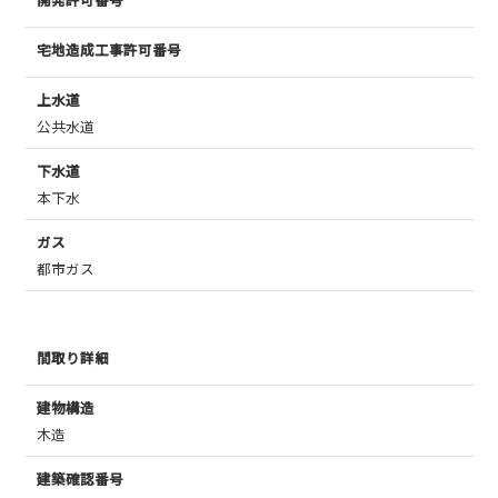
宅地造成工事許可番号
上水道
公共水道
下水道
本下水
ガス
都市ガス
間取り詳細
建物構造
木造
建築確認番号