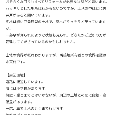
おそらく水回りもすべてリフォームが必要な状態だと思います。
ハッキリとした場所はわからないのですが、土地の中ほどに古
井戸があると聞いています。
宅地は細い四角形型の土地で、草木がうっそうと茂っています
が、
一部草が刈られたような状態も見られ、どなたかご近所の方が
管理してくださっているのかもしれません。
土地の境界が概ねわかりますが、隣接地所有者との境界確認は
未実施です。
【周辺環境】
道路に接道しています。
隣には小学校があります。
擁壁・崖とまでとはいかないが、周辺の土地との間に段差・高
低差があります。
一応、車で土地の近くまで行けます。