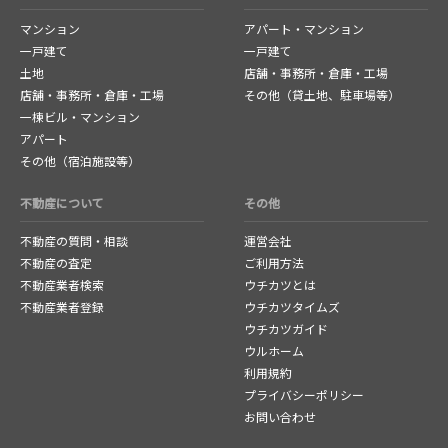
マンション
アパート・マンション
一戸建て
一戸建て
土地
店舗・事務所・倉庫・工場
店舗・事務所・倉庫・工場
その他（貸土地、駐車場等）
一棟ビル・マンション
アパート
その他（宿泊施設等）
不動産について
その他
不動産の質問・相談
運営会社
不動産の査定
ご利用方法
不動産業者検索
ウチカツとは
不動産業者登録
ウチカツタイムズ
ウチカツガイド
ウルホーム
利用規約
プライバシーポリシー
お問い合わせ