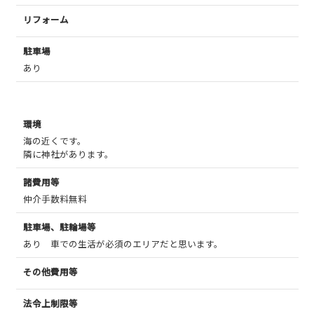
リフォーム
駐車場
あり
環境
海の近くです。
隣に神社があります。
諸費用等
仲介手数料無料
駐車場、駐輪場等
あり 車での生活が必須のエリアだと思います。
その他費用等
法令上制限等