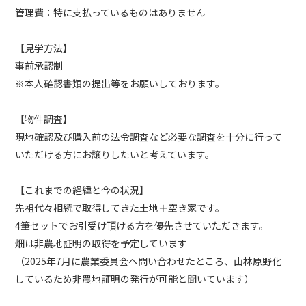
管理費：特に支払っているものはありません
【見学方法】
事前承認制
※本人確認書類の提出等をお願いしております。
【物件調査】
現地確認及び購入前の法令調査など必要な調査を十分に行って
いただける方にお譲りしたいと考えています。
【これまでの経緯と今の状況】
先祖代々相続で取得してきた土地＋空き家です。
4筆セットでお引受け頂ける方を優先させていただきます。
畑は非農地証明の取得を予定しています
（2025年7月に農業委員会へ問い合わせたところ、山林原野化
しているため非農地証明の発行が可能と聞いています）