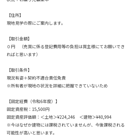
【住所】
現地見学の際にご案内します。
【取引金額】
０円 （売買に係る登記費用等の負担は買主様にてお願いでき
ればと思います）
【取引条件】
現況有姿＋契約不適合責任免責
※所有者が現地の状況を詳細に把握できていないため
【固定経費（令和6年度）】
固定資産税：15,500円
固定資産評価額：＜土地＞¥224,246 ＜建物＞¥40,994
※今はなぜか建物には課税されていませんが、今後課税される
可能性が高いと思います。