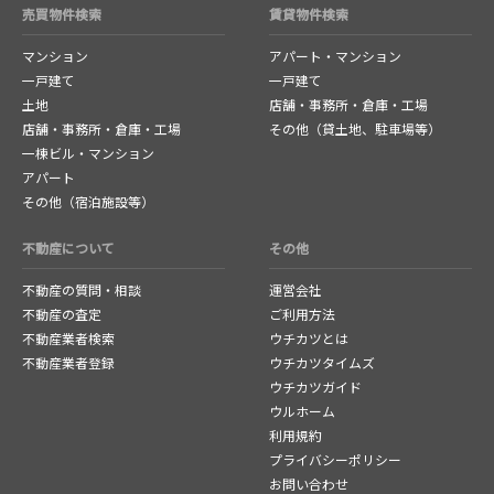
売買物件検索
賃貸物件検索
マンション
アパート・マンション
一戸建て
一戸建て
土地
店舗・事務所・倉庫・工場
店舗・事務所・倉庫・工場
その他（貸土地、駐車場等）
一棟ビル・マンション
アパート
その他（宿泊施設等）
不動産について
その他
不動産の質問・相談
運営会社
不動産の査定
ご利用方法
不動産業者検索
ウチカツとは
不動産業者登録
ウチカツタイムズ
ウチカツガイド
ウルホーム
利用規約
プライバシーポリシー
お問い合わせ