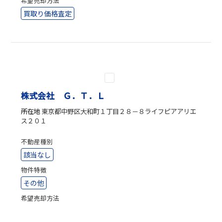
希望売却方法
買取り価格査定
株式会社 Ｇ．Ｔ．Ｌ
所在地
東京都中野区大和町１丁目２８－８ライフピアアリエ
ス２０１
不動産種別
該当なし
物件特徴
その他
希望売却方法