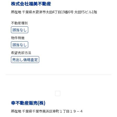
株式会社福美不動産
所在地
千葉県木更津市太田4丁目19番6号 太田YSビル1階
不動産種別
該当なし
物件特徴
該当なし
希望売却方法
売出し価格査定
幸不動産販売(株)
所在地
千葉県千葉市美浜区幸町１丁目１９－４