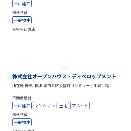
一戸建て
物件特徴
一般物件
希望売却方法
株式会社オープンハウス・ディベロップメント
所在地
神奈川県川崎市幸区大宮町1310ミューザ川崎21階
不動産種別
一戸建て
マンション
土地
アパート
物件特徴
一般物件