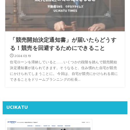
「競売開始決定通知書」が届いたらどうす
る！競売を回避するためにできること
2024.03.19
住宅ローンを滞納していると……いくつかの段階を踏んで競売開始
決定通知書が送られてきます。そうなると、住み慣れた自宅が競売
にかけられてしまうことに。 今回は、自宅が競売にかけられる前に
できることをドリームプランニングの社長...
UCIKATU